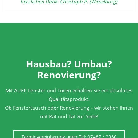
herzlichen Dank. Christoph P. (Wieselburg)
Hausbau? Umbau?
Renovierung?
Mit AUER Fenster und Türen erhalten Sie ein absolutes
Qualitätsprodukt.
Ob Fenstertausch oder Renovierung – wir stehen ihnen
mit Rat und Tat zur Seite!
Terminvereinbarung unter Tel: 07487 / 2360