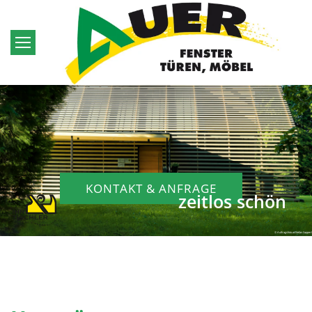
KONTAKT & ANFRAGE
zeitlos schön
© Auftragsfoto.at/Stefan Sappert