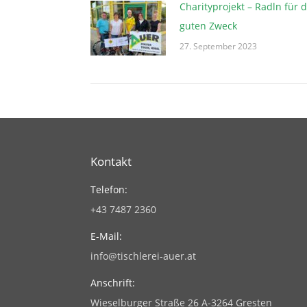
Charityprojekt – Radln für 
guten Zweck
27. September 2023
Kontakt
Telefon:
+43 7487 2360
E-Mail:
info@tischlerei-auer.at
Anschrift:
Wieselburger Straße 26 A-3264 Gresten