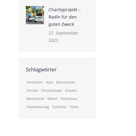
Charityprojekt –
Radln für den
guten Zweck
27. September
2023
Schlagwörter
Amstetten
Auer
Eisenstrasse
Fenster
Fensterbauer
Gresten
Mostviertel
Möbel
Passivhaus
Passivhaustag
Tischlerei
Türen