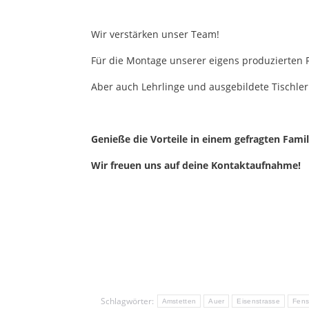
Wir verstärken unser Team!
Für die Montage unserer eigens produzierten
Aber auch Lehrlinge und ausgebildete Tischler
Genieße die Vorteile in einem gefragten Fam
Wir freuen uns auf deine Kontaktaufnahme!
Schlagwörter:
Amstetten
Auer
Eisenstrasse
Fens