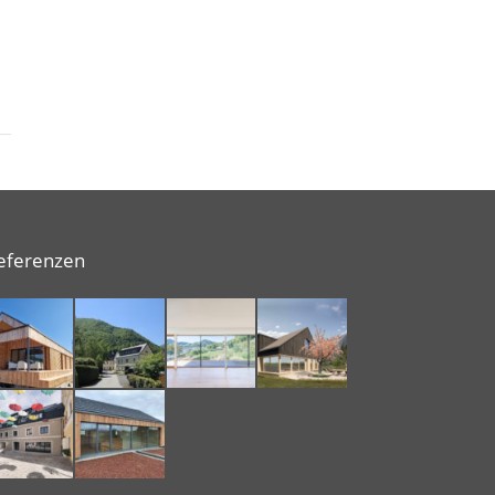
eferenzen