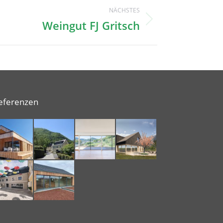
NÄCHSTES
Weingut FJ Gritsch
eferenzen