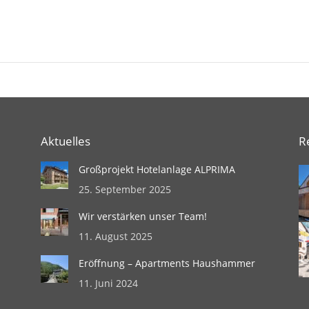
Next
project:
Aktuelles
R
Großprojekt Hotelanlage ALPRIMA
25. September 2025
Wir verstärken unser Team!
11. August 2025
Eröffnung – Apartments Haushammer
11. Juni 2024